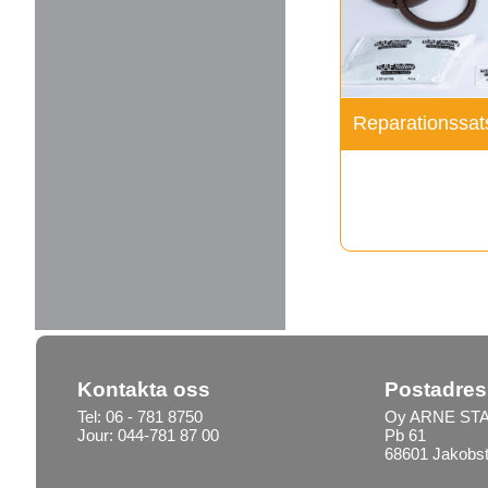
Kontakta oss
Postadres
Tel: 06 - 781 8750
Oy ARNE STA
Jour: 044-781 87 00
Pb 61
68601 Jakobs