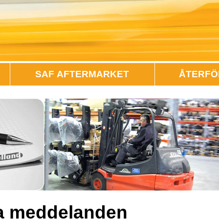
SAF AFTERMARKET
ÅTERFÖ
la meddelanden