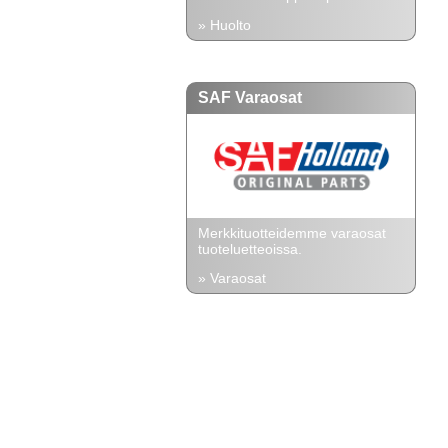
» Huolto
SAF Varaosat
Merkkituotteidemme varaosat
tuoteluetteoissa.
» Varaosat