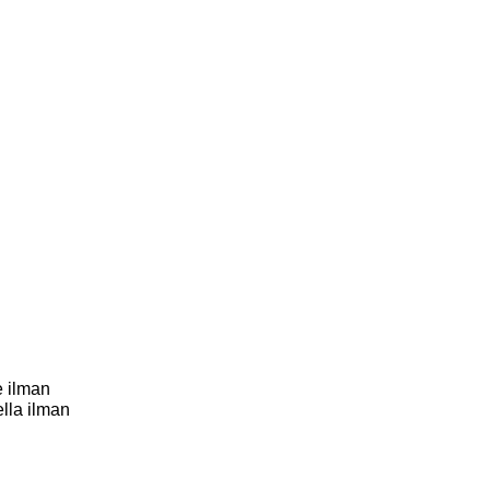
e ilman
lla ilman