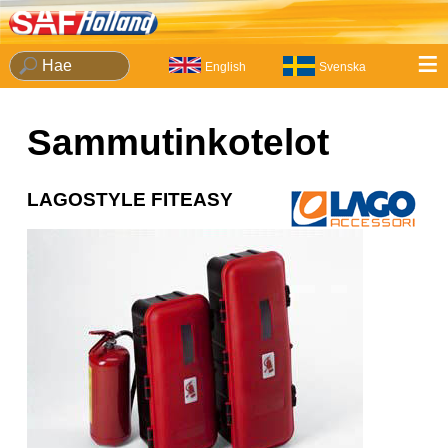
≡
English
Svenska
Sammutinkotelot
LAGOSTYLE FITEASY