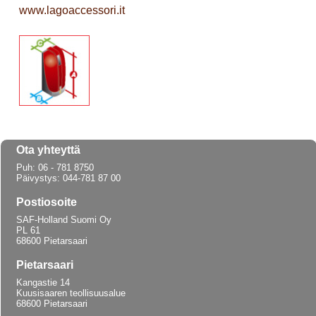
www.lagoaccessori.it
Ota yhteyttä
Puh: 06 - 781 8750
Päivystys: 044-781 87 00
Postiosoite
SAF-Holland Suomi Oy
PL 61
68600 Pietarsaari
Pietarsaari
Kangastie 14
Kuusisaaren teollisuusalue
68600 Pietarsaari