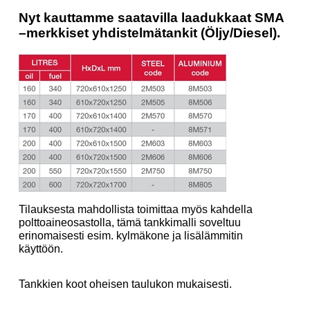
Nyt kauttamme saatavilla laadukkaat SMA
–merkkiset yhdistelmätankit (Öljy/Diesel).
Tilauksesta mahdollista toimittaa myös kahdella
polttoaineosastolla, tämä tankkimalli soveltuu
erinomaisesti esim. kylmäkone ja lisälämmitin
käyttöön.
Tankkien koot oheisen taulukon mukaisesti.